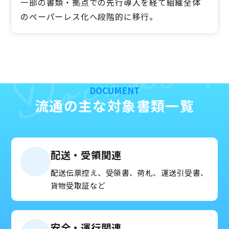
一部の書類・拠点での先行導入を経て組織全体
のペーパーレス化へ段階的に移行。
Document
DOCUMENT
流通の主な対象書類一覧
配送・受領関連
配送伝票控え、受領書、荷札、運送引受書、
貨物受取証など
安全・運行関連