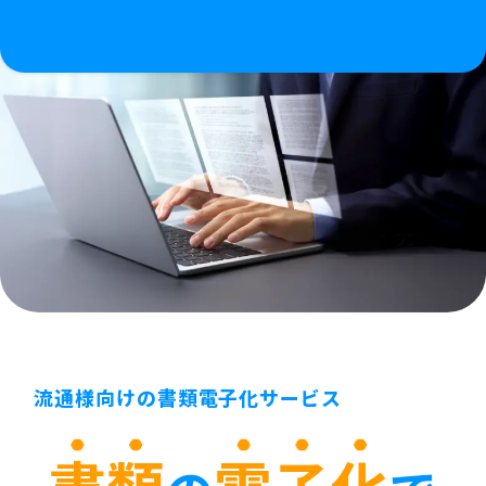
流通様向けの書類電子化サービス
書類
電子化