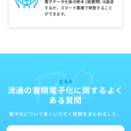
電子データ化後の原本 (紙書類) は返送
するか、スマート書庫で保管すること
ができます。
FAQ
Q & A
流通の書類電子化に関するよく
ある質問
電子化について多くいただく質問をまとめました。