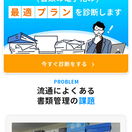
PROBLEM
流通によくある
書類管理の
課題