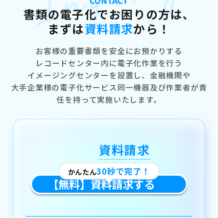
CONTACT
書類の電子化でお困りの方は、
まずは
資料請求
から！
お客様の重要書類を安全にお預かりする
レコードセンター内に電子化作業を行う
イメージングセンターを設置し、
金融機関や
大手企業様の電子化サービス同一機器及び作業者が責
任を持って実施いたします。
資料請求
30秒で完了！
かんたん
【無料】資料請求する