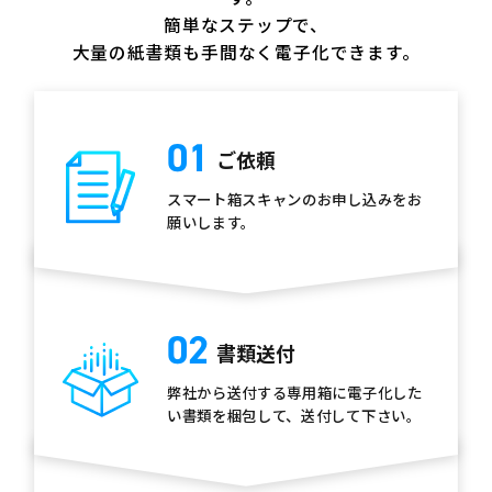
だけで、あとはデータを受け取る
簡単なステップで、
だけ。今では、しっかりスケジュ
大量の紙書類も手間なく電子化できます。
ーリングをしながら運用すること
ができています。
01
ご依頼
スマート箱スキャンのお申し込みをお
願いします。
02
書類送付
弊社から送付する専用箱に電子化した
い書類を梱包して、送付して下さい。