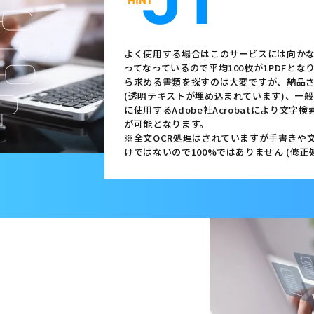
01
よく使用する場合はこのサービスには向かな
ってなっているので平均100枚が1PDFとなり
ら求める書類を探すのは大変ですが、納品さ
(透明テキストが埋め込まれています)、一
に使用するAdobe社Acrobatにより文
が可能となります。
※全文OCR処理はされていますが手書きや
けではないので100%ではありません (修