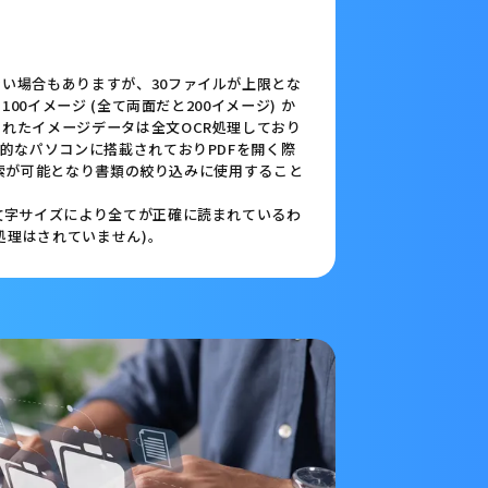
い場合もありますが、30ファイルが上限とな
100イメージ (全て両面だと200イメージ) か
れたイメージデータは全文OCR処理しており
般的なパソコンに搭載されておりPDFを開く際
字検索が可能となり書類の絞り込みに使用すること
文字サイズにより全てが正確に読まれているわ
正処理はされていません)。