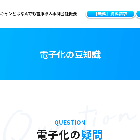
キャンとは
なんでも書庫
導入事例
会社概要
【無料】資料請求
電子化の豆知識
Questio
QUESTION
電子化の
疑問