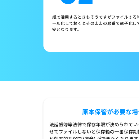
紙で活用するときもそうですがファイルする
ール化しておくとそのままの順番で電子化し
安となります。
原本保管が必要な場
法廷帳簿等法律で保存年限が決められてい
せてファイルしないと保存箱の一番保存期
め効率的な保管 (廃棄) ができなくなります