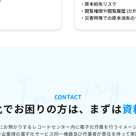
・原本紛失リスク
・閲覧権限や閲覧履歴 (だ
・災害時等での原本消失の
Inquiry
CONTACT
化でお困りの方は、
まずは
資
にお預かりする
レコードセンター内に電子化作業を行う
イメー
手企業様の電子化サービス同一機器及び作業者が責任を持って実