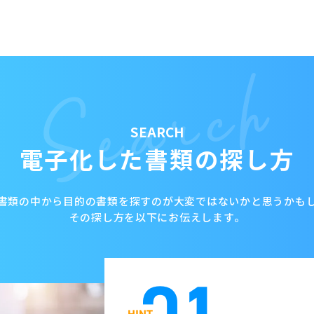
Search
SEARCH
電子化した書類の探し方
書類の中から目的の書類を探すのが大変ではないかと思うかも
その探し方を以下にお伝えします。