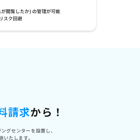
れが閲覧したか) の管理が可能
リスク回避
料請求
から！
ジングセンターを設置し、
施いたします。