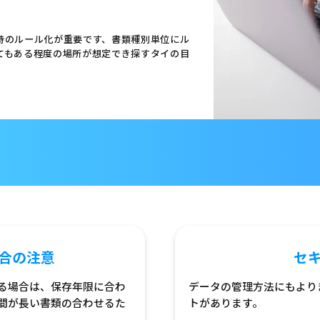
時のルール化が重要です、書類種別単位にル
てもある程度の場所が想定でき探すタイの目
合の注意
セ
る場合は、保存年限に合わ
データの管理方法にもより
間が長い書類の合わせるた
トがあります。
。