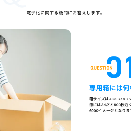
電子化に関する疑問にお答えします。
0
専用箱には何
箱サイズは43×32×
冊にはA4だと800枚
6000イメージとなりま